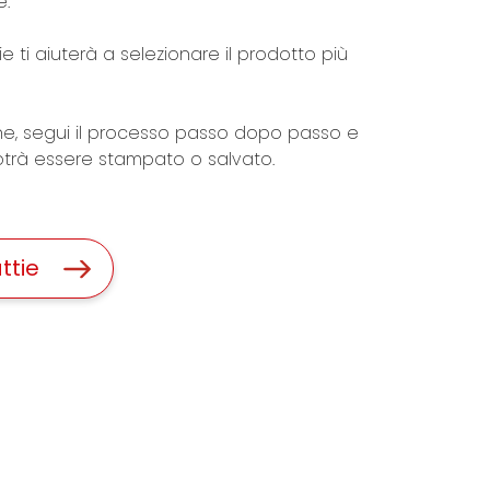
e.
ie ti aiuterà a selezionare il prodotto più
zione, segui il processo passo dopo passo e
trà essere stampato o salvato.
ttie